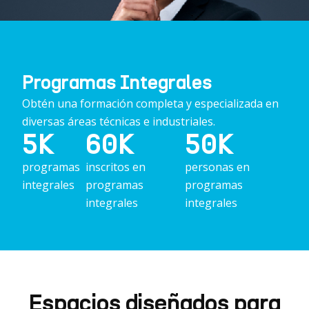
Programas Integrales
Obtén una formación completa y especializada en
diversas áreas técnicas e industriales.
5
K
60
K
50
K
programas
inscritos en
personas en
integrales
programas
programas
integrales
integrales
Espacios diseñados para