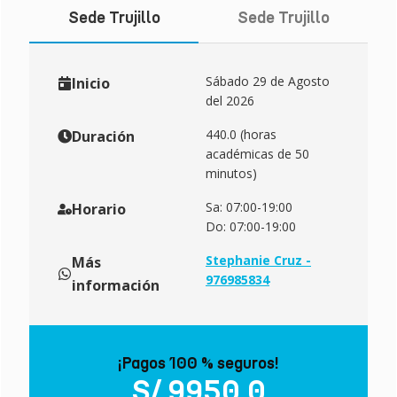
Sede Trujillo
Sede Trujillo
Sábado 29 de Agosto
Inicio
del 2026
440.0 (horas
Duración
académicas de 50
minutos)
Sa: 07:00-19:00
Horario
Do: 07:00-19:00
Stephanie Cruz -
Más
976985834
información
¡Pagos 100 % seguros!
S/ 9950.0