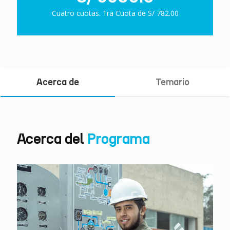
Cuatro cuotas. 1ra Cuota de S/ 782.00
Acerca de
Temario
Acerca del
Programa