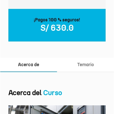
¡Pagos 100 % seguros!
S/ 630.0
Acerca de
Temario
Acerca del
Curso