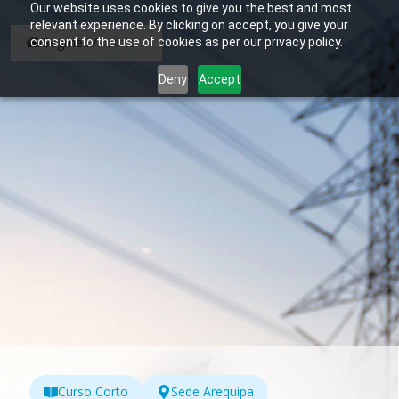
Our website uses cookies to give you the best and most
relevant experience. By clicking on accept, you give your
/
Segmento Adulto
/
Instalaciones Eléctricas Industriales
consent to the use of cookies as per our privacy policy.
Deny
Accept
Curso Corto
Sede Arequipa