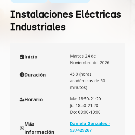
Instalaciones Eléctricas
Industriales
Martes 24 de
Inicio
Noviembre del 2026
45.0 (horas
Duración
académicas de 50
minutos)
Ma: 18:50-21:20
Horario
Ju: 18:50-21:20
Do: 08:00-13:00
Daniela Gonzales -
Más
937429267
información