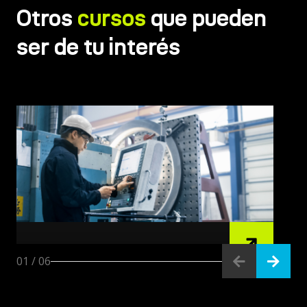
Otros
cursos
que pueden
ser de tu interés
S/ 12420.0
01
/
06
Instrumentación y Control
Industrial