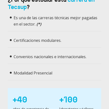
Tecsup
?
Es una de las carreras técnicas mejor pagadas
en el sector.
(*)
Certificaciones modulares.
Convenios nacionales e internacionales.
Modalidad Presencial
+
40
+
100
años de experiencia de
laboratorios y talleres