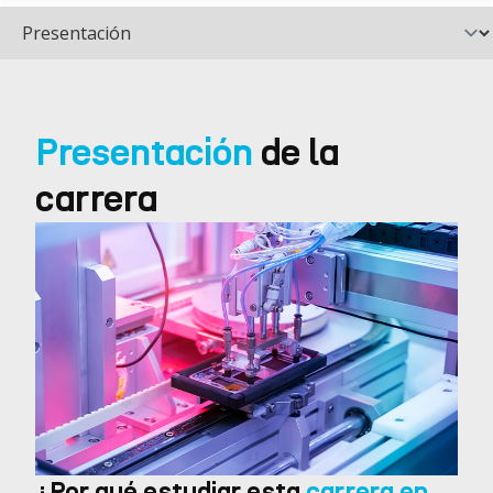
Presentación
de la
carrera
¿Por qué estudiar esta
carrera en